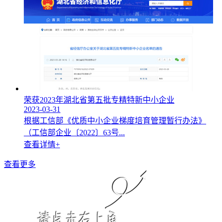
荣获2023年湖北省第五批专精特新中小企业
2023-03-31
根据工信部《优质中小企业梯度培育管理暂行办法》
（工信部企业〔2022〕63号...
查看详情+
查看更多