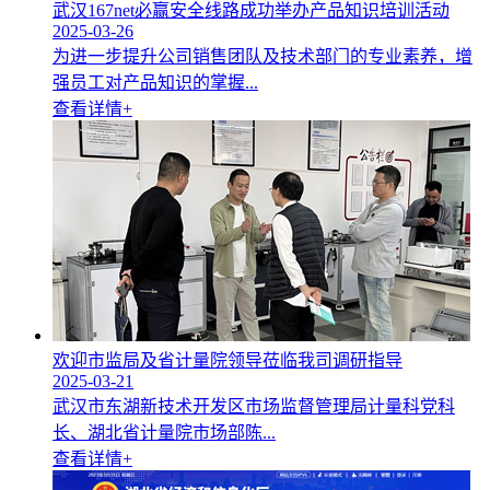
武汉167net必赢安全线路成功举办产品知识培训活动
2025-03-26
为进一步提升公司销售团队及技术部门的专业素养，增
强员工对产品知识的掌握...
查看详情+
欢迎市监局及省计量院领导莅临我司调研指导
2025-03-21
武汉市东湖新技术开发区市场监督管理局计量科党科
长、湖北省计量院市场部陈...
查看详情+