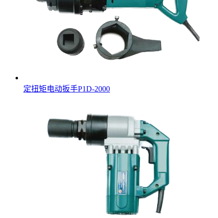
定扭矩电动扳手P1D-2000