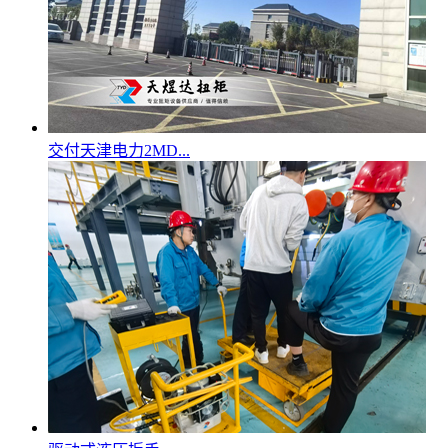
交付天津电力2MD...