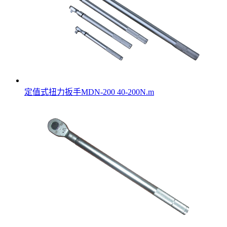
定值式扭力扳手MDN-200 40-200N.m