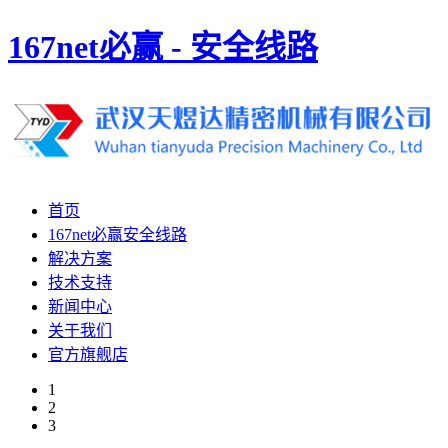
167net必赢 - 安全线路
首页
167net必赢安全线路
解决方案
技术支持
新闻中心
关于我们
官方旗舰店
1
2
3