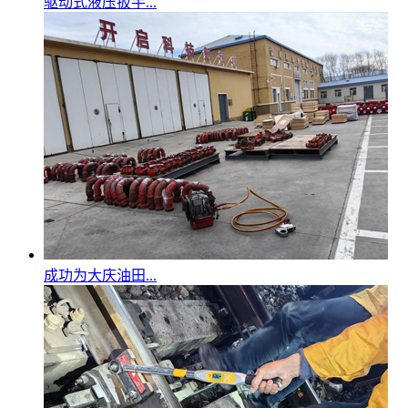
驱动式液压扳手...
成功为大庆油田...