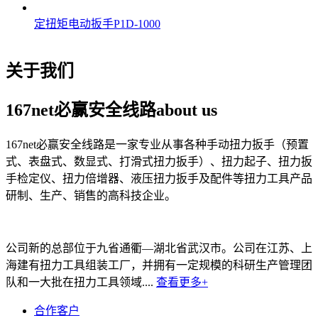
定扭矩电动扳手P1D-1000
关于我们
167net必赢安全线路
about us
167net必赢安全线路是一家专业从事各种手动扭力扳手（预置
式、表盘式、数显式、打滑式扭力扳手）、扭力起子、扭力扳
手检定仪、扭力倍增器、液压扭力扳手及配件等扭力工具产品
研制、生产、销售的高科技企业。
公司新的总部位于九省通衢—湖北省武汉市。公司在江苏、上
海建有扭力工具组装工厂，并拥有一定规模的科研生产管理团
队和一大批在扭力工具领域....
查看更多+
合作客户