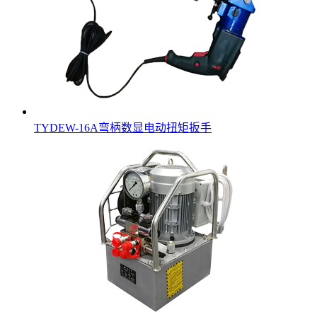
TYDEW-16A弯柄数显电动扭矩扳手