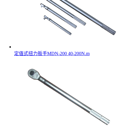
定值式扭力扳手MDN-200 40-200N.m