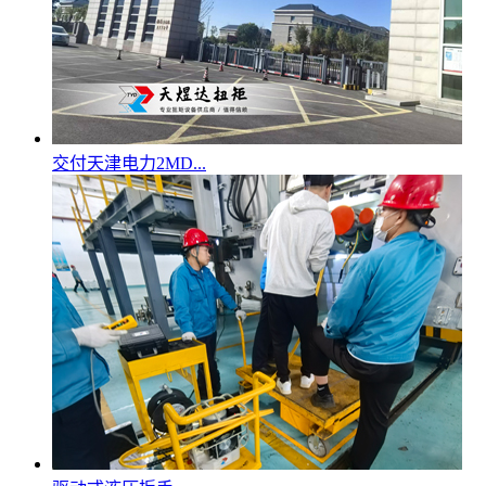
交付天津电力2MD...