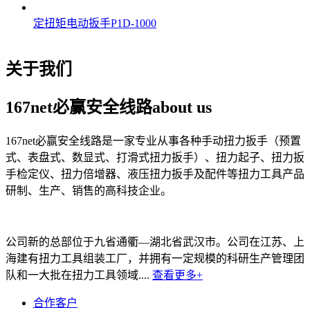
定扭矩电动扳手P1D-1000
关于我们
167net必赢安全线路
about us
167net必赢安全线路是一家专业从事各种手动扭力扳手（预置
式、表盘式、数显式、打滑式扭力扳手）、扭力起子、扭力扳
手检定仪、扭力倍增器、液压扭力扳手及配件等扭力工具产品
研制、生产、销售的高科技企业。
公司新的总部位于九省通衢—湖北省武汉市。公司在江苏、上
海建有扭力工具组装工厂，并拥有一定规模的科研生产管理团
队和一大批在扭力工具领域....
查看更多+
合作客户