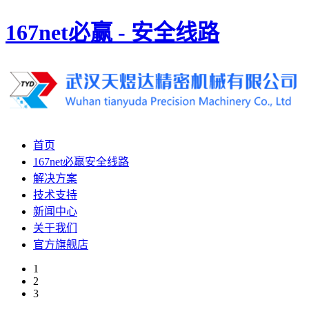
167net必赢 - 安全线路
首页
167net必赢安全线路
解决方案
技术支持
新闻中心
关于我们
官方旗舰店
1
2
3