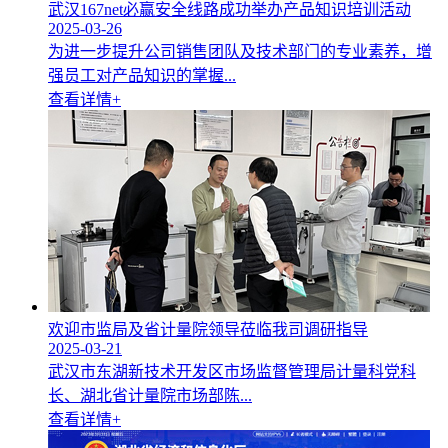
武汉167net必赢安全线路成功举办产品知识培训活动
2025-03-26
为进一步提升公司销售团队及技术部门的专业素养，增
强员工对产品知识的掌握...
查看详情+
欢迎市监局及省计量院领导莅临我司调研指导
2025-03-21
武汉市东湖新技术开发区市场监督管理局计量科党科
长、湖北省计量院市场部陈...
查看详情+