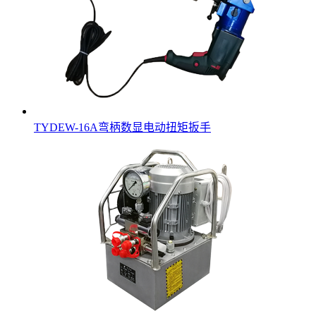
TYDEW-16A弯柄数显电动扭矩扳手