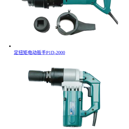
定扭矩电动扳手P1D-2000