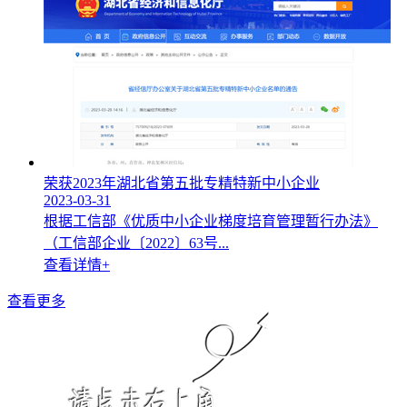
荣获2023年湖北省第五批专精特新中小企业
2023-03-31
根据工信部《优质中小企业梯度培育管理暂行办法》
（工信部企业〔2022〕63号...
查看详情+
查看更多