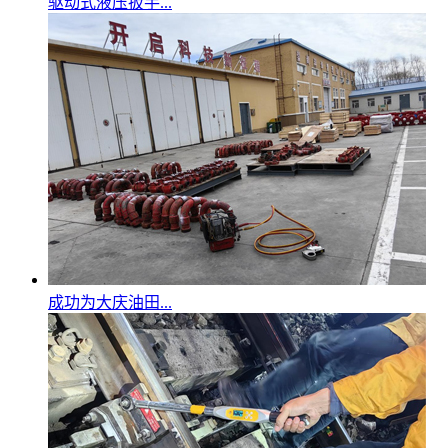
驱动式液压扳手...
成功为大庆油田...