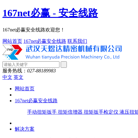
167net必赢 - 安全线路
167net必赢安全线路欢迎您！
网站首页
167net必赢安全线路
联系我们
服务热线：
027-88189983
中文
英文
网站首页
167net必赢安全线路
手动扭矩扳手
扭矩倍增器
扭矩扳手检定仪
液压扭
解决方案